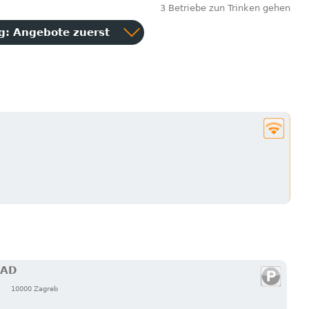
3 Betriebe zun Trinken gehen
ng:
Angebote zuerst
n
RAD
10000 Zagreb