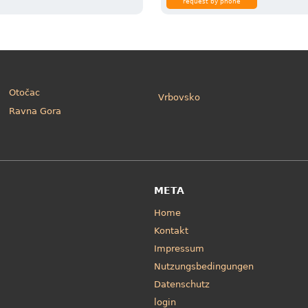
request by phone
Otočac
Vrbovsko
Ravna Gora
META
Home
Kontakt
Impressum
Nutzungsbedingungen
Datenschutz
login