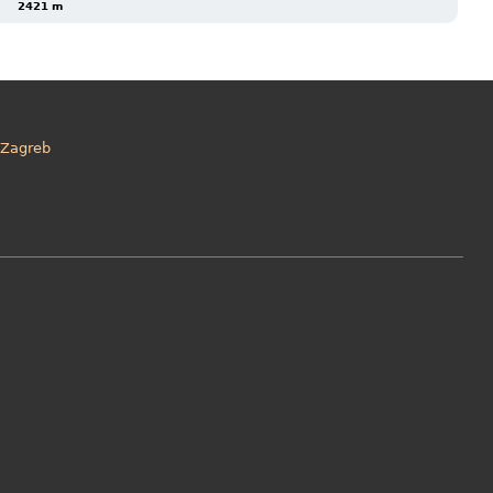
2421 m
Zagreb