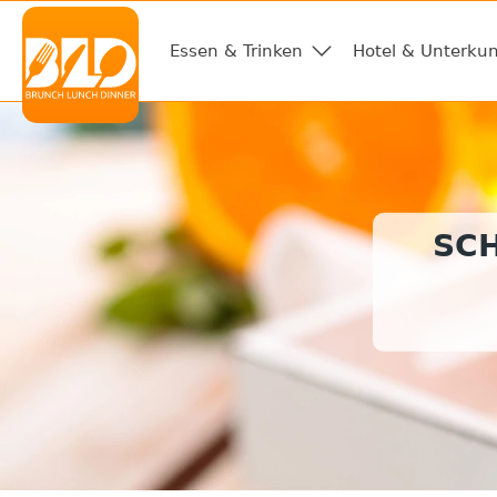
Essen & Trinken
Hotel & Unterkun
SC