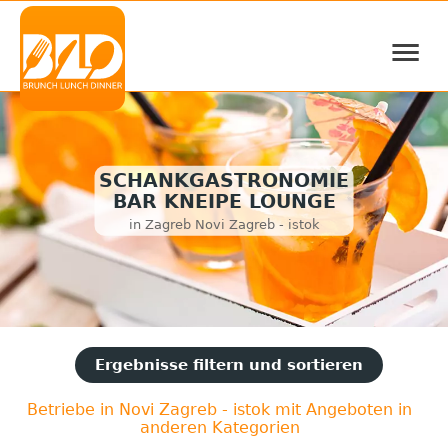
≡
SCHANKGASTRONOMIE
BAR KNEIPE LOUNGE
in Zagreb Novi Zagreb - istok
Ergebnisse filtern und sortieren
Betriebe in Novi Zagreb - istok mit Angeboten in
anderen Kategorien