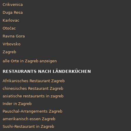
Crikvenica
Duga Resa
Karlovac
Otočac
Ravna Gora
Vrbovsko
Zagreb
alle Orte in Zagreb anzeigen
RESTAURANTS NACH LÄNDERKÜCHEN
Afrikanisches Restaurant Zagreb
chinesisches Restaurant Zagreb
asiatische restaurants in zagreb
Inder in Zagreb
Pauschal-Arrangements Zagreb
amerikanisch essen Zagreb
Sushi-Restaurant in Zagreb