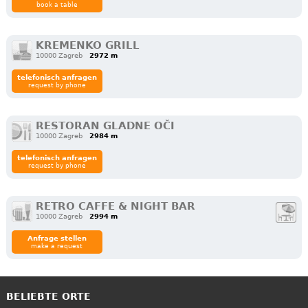
book a table
KREMENKO GRILL
10000 Zagreb
2972 m
telefonisch anfragen
request by phone
RESTORAN GLADNE OČI
10000 Zagreb
2984 m
telefonisch anfragen
request by phone
RETRO CAFFE & NIGHT BAR
10000 Zagreb
2994 m
Anfrage stellen
make a request
BELIEBTE ORTE