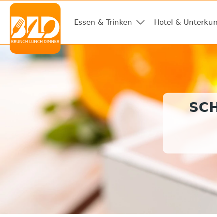
Essen & Trinken
Hotel & Unterkun
SC