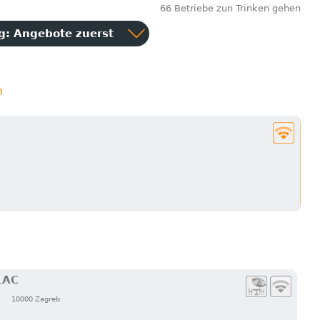
66 Betriebe zun Trinken gehen
ng:
Angebote zuerst
n
LAC
10000 Zagreb