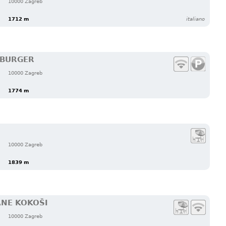
10000 Zagreb
1712 m
italiano
 BURGER
10000 Zagreb
1774 m
10000 Zagreb
1839 m
ANE KOKOŠI
10000 Zagreb