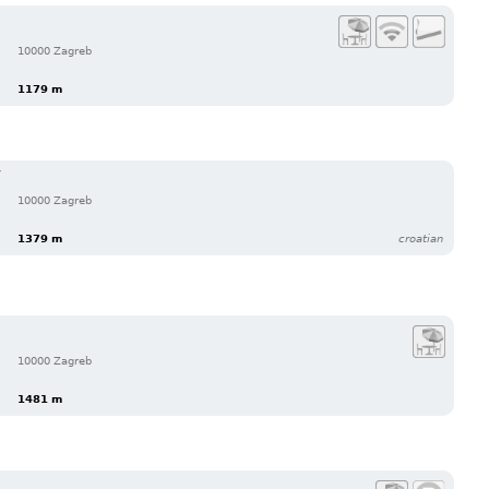
10000 Zagreb
1179 m
Y
10000 Zagreb
1379 m
croatian
10000 Zagreb
1481 m