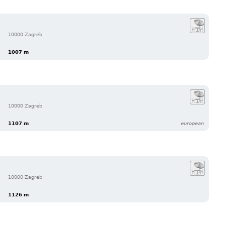
10000 Zagreb
1007 m
10000 Zagreb
1107 m
european
10000 Zagreb
1126 m