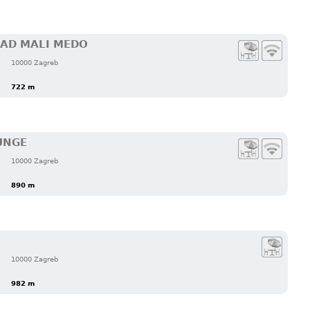
AD MALI MEDO
10000 Zagreb
722 m
UNGE
10000 Zagreb
890 m
10000 Zagreb
982 m