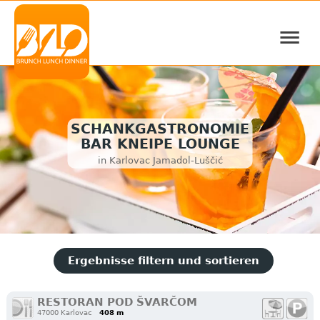
≡
SCHANKGASTRONOMIE
BAR KNEIPE LOUNGE
in Karlovac Jamadol-Luščić
Ergebnisse filtern und sortieren
RESTORAN POD ŠVARČOM
47000 Karlovac
408 m