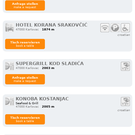
Anfrage stellen
make a request
HOTEL KORANA SRAKOVČIĆ
47000 Karlovac
1874 m
croatian
Tisch reservieren
book a table
SUPERGRILL KOD SLADIĆA
47000 Karlovac
2003 m
Anfrage stellen
make a request
KONOBA KOSTANJAC
Seafood & Grill
47000 Karlovac
2005 m
croatian
Tisch reservieren
book a table