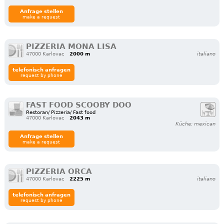
Anfrage stellen
make a request
PIZZERIA MONA LISA
47000 Karlovac
2000 m
italiano
telefonisch anfragen
request by phone
FAST FOOD SCOOBY DOO
Restoran/ Pizzeria/ Fast food
47000 Karlovac
2043 m
Küche: mexican
Anfrage stellen
make a request
PIZZERIA ORCA
47000 Karlovac
2225 m
italiano
telefonisch anfragen
request by phone