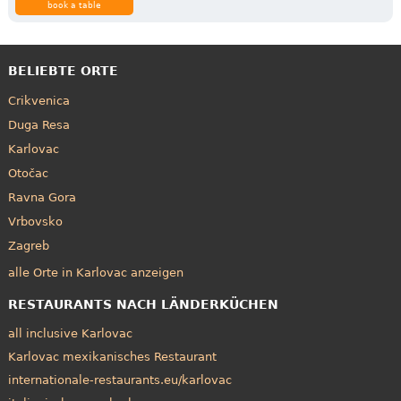
book a table
BELIEBTE ORTE
Crikvenica
Duga Resa
Karlovac
Otočac
Ravna Gora
Vrbovsko
Zagreb
alle Orte in Karlovac anzeigen
RESTAURANTS NACH LÄNDERKÜCHEN
all inclusive Karlovac
Karlovac mexikanisches Restaurant
internationale-restaurants.eu/karlovac