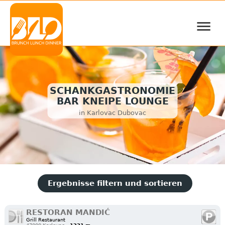
≡
SCHANKGASTRONOMIE
BAR KNEIPE LOUNGE
in Karlovac Dubovac
Ergebnisse filtern und sortieren
RESTORAN MANDIĆ
Grill Restaurant