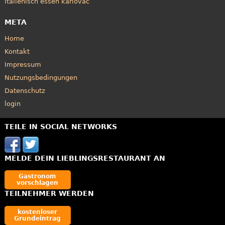
italienisch essen karlovac
META
Home
Kontakt
Impressum
Nutzungsbedingungen
Datenschutz
login
TEILE IN SOCIAL NETWORKS
MELDE DEIN LIEBLINGSRESTAURANT AN
Gastronom
vorschlagen
TEILNEHMER WERDEN
kostenloser
Grundeintrag