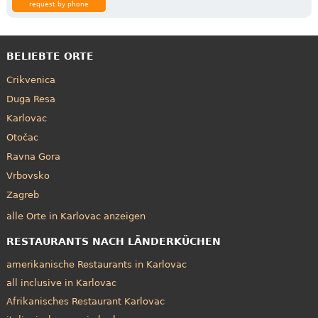
request by phone
BELIEBTE ORTE
Crikvenica
Duga Resa
Karlovac
Otočac
Ravna Gora
Vrbovsko
Zagreb
alle Orte in Karlovac anzeigen
RESTAURANTS NACH LÄNDERKÜCHEN
amerikanische Restaurants in Karlovac
all inclusive in Karlovac
Afrikanisches Restaurant Karlovac