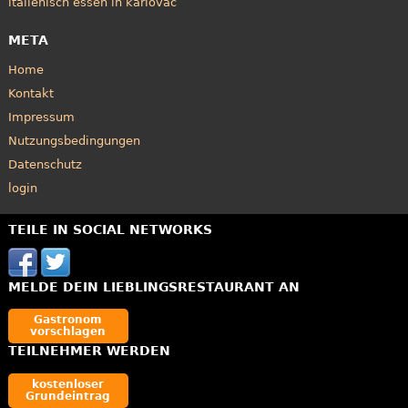
italienisch essen in karlovac
META
Home
Kontakt
Impressum
Nutzungsbedingungen
Datenschutz
login
TEILE IN SOCIAL NETWORKS
MELDE DEIN LIEBLINGSRESTAURANT AN
Gastronom
vorschlagen
TEILNEHMER WERDEN
kostenloser
Grundeintrag