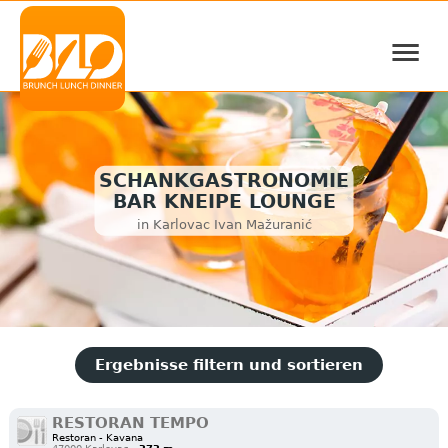
≡
SCHANKGASTRONOMIE
BAR KNEIPE LOUNGE
in Karlovac Ivan Mažuranić
Ergebnisse filtern und sortieren
RESTORAN TEMPO
Restoran - Kavana