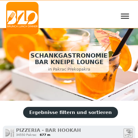
≡
SCHANKGASTRONOMIE
BAR KNEIPE LOUNGE
in Pakrac Prekopakra
Ergebnisse filtern und sortieren
PIZZERIA - BAR HOOKAH
34550 Pakrac
677 m