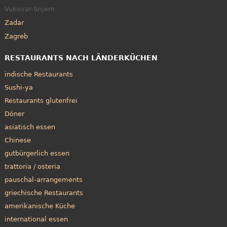
Vukovar-Srijem
Zadar
Zagreb
RESTAURANTS NACH LÄNDERKÜCHEN
indische Restaurants
Sushi-ya
Restaurants glutenfrei
Döner
asiatisch essen
Chinese
gutbürgerlich essen
trattoria / osteria
pauschal-arrangements
griechische Restaurants
amerikanische Küche
international essen